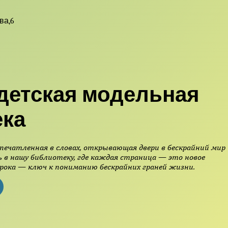
ва,6
детская модельная
ека
печатленная в словах, открывающая двери в бескрайний мир
 в нашу библиотеку, где каждая страница — это новое
рока — ключ к пониманию бескрайних граней жизни.