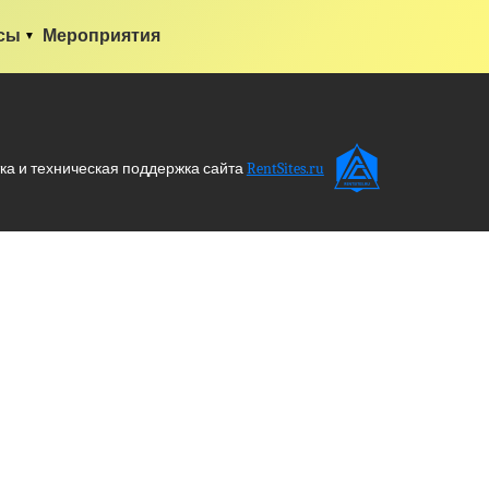
сы
Мероприятия
ка и техническая поддержка сайта
RentSites.ru