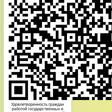
Удовлетворенность граждан
работой государственных и