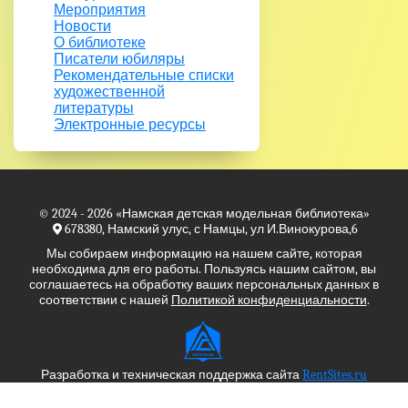
Мероприятия
Новости
О библиотеке
Писатели юбиляры
Рекомендательные списки
художественной
литературы
Электронные ресурсы
© 2024 - 2026
«Намская детская модельная библиотека»
678380, Намский улус, с Намцы, ул И.Винокурова,6
Мы собираем информацию на нашем сайте, которая
необходима для его работы. Пользуясь нашим сайтом, вы
соглашаетесь на обработку ваших персональных данных в
соответствии с нашей
Политикой конфиденциальности
.
Разработка и техническая поддержка сайта
RentSites.ru