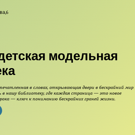
ва,6
детская модельная
ека
печатленная в словах, открывающая двери в бескрайний мир
 в нашу библиотеку, где каждая страница — это новое
рока — ключ к пониманию бескрайних граней жизни.