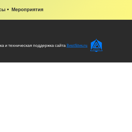
сы
Мероприятия
ка и техническая поддержка сайта
RentSites.ru