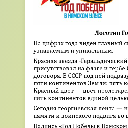
Логотип Го
На цифрах года виден главный с
узнаваемым и уникальным.
Красная звезда -Геральдически
присутствовал на флаге и гербе 
договора. В СССР под ней подра
пяти континентов Земли: пять 
Красный цвет — цвет пролетарс
пять континентов единой целью
Сегодня георгиевская лента — 
памяти и воинского подвига во
Надпись «Год Победы в Намском