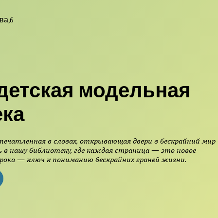
ва,6
детская модельная
ека
печатленная в словах, открывающая двери в бескрайний мир
 в нашу библиотеку, где каждая страница — это новое
рока — ключ к пониманию бескрайних граней жизни.