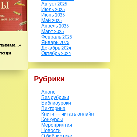
Август 2025
Июль 2025
Июнь 2025
Май 2025
Апрель 2025
Март 2025
Февраль 2025
Январь 2025
ылынан…»
Декабрь 2024
тээҕи
Октябрь 2024
Рубрики
Анонс
Без рубрики
Библиоуроки
Викторина
Книги — читать онлайн
Конкурсы
Мероприятия
Новости
О библиотеке