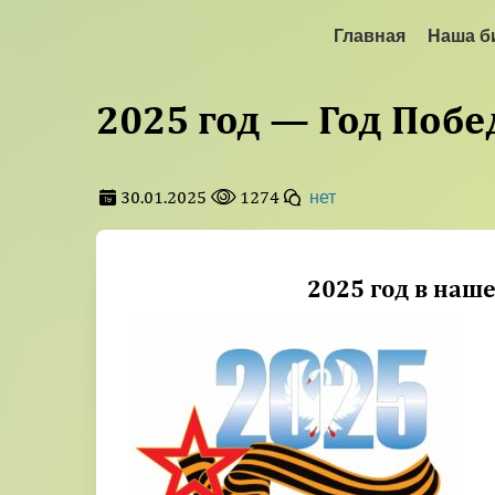
Главная
Наша б
2025 год — Год Побе
30.01.2025
1274
нет
2025 год в наш