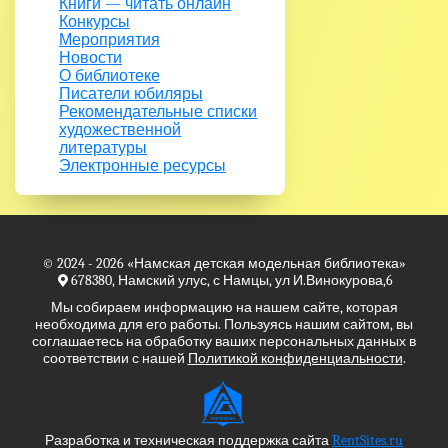
Книги — читать онлайн
Конкурсы
Мероприятия
Новости
О библиотеке
Писатели юбиляры
Рекомендательные списки
художественной
литературы
Электронные ресурсы
© 2024 - 2026
«Намская детская модельная библиотека»
678380, Намский улус, с Намцы, ул И.Винокурова,6
Мы собираем информацию на нашем сайте, которая
необходима для его работы. Пользуясь нашим сайтом, вы
соглашаетесь на обработку ваших персональных данных в
соответствии с нашей
Политикой конфиденциальности
.
Разработка и техническая поддержка сайта
RentSites.ru