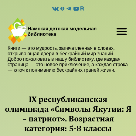
Намская детская модельная
библиотека
Книги — это мудрость, запечатленная в словах,
открывающая двери в бескрайний мир знаний.
Добро пожаловать в нашу библиотеку, где каждая
страница — это новое приключение, а каждая строка
— ключ к пониманию бескрайних граней жизни.
IX республиканская
олимпиада «Символы Якутии: Я
– патриот». Возрастная
категория: 5-8 классы