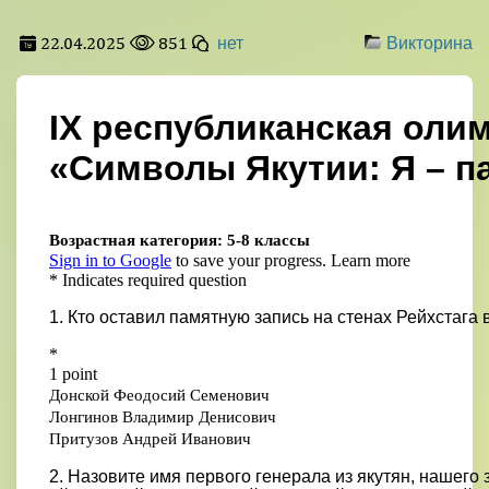
22.04.2025
851
нет
Викторина