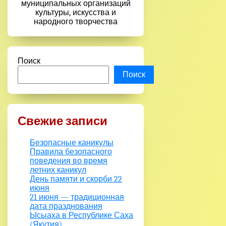
муниципальных организаций
культуры, искусства и
народного творчества
Поиск
Поиск
Свежие записи
Безопасные каникулы
Правила безопасного
поведения во время
летних каникул
День памяти и скорби 22
июня
21 июня — традиционная
дата празднования
Ысыаха в Республике Саха
(Якутия).