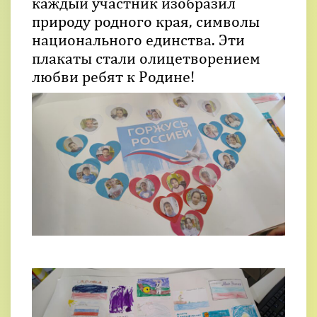
каждый участник изобразил
природу родного края, символы
национального единства. Эти
плакаты стали олицетворением
любви ребят к Родине!