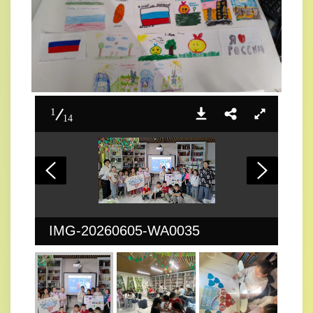
1
14
IMG-20260605-WA0035