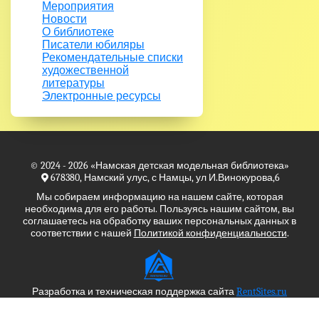
Мероприятия
Новости
О библиотеке
Писатели юбиляры
Рекомендательные списки
художественной
литературы
Электронные ресурсы
© 2024 - 2026
«Намская детская модельная библиотека»
678380, Намский улус, с Намцы, ул И.Винокурова,6
Мы собираем информацию на нашем сайте, которая
необходима для его работы. Пользуясь нашим сайтом, вы
соглашаетесь на обработку ваших персональных данных в
соответствии с нашей
Политикой конфиденциальности
.
Разработка и техническая поддержка сайта
RentSites.ru