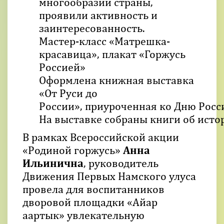
многообразии страны,
проявили активность и
заинтересованность.
Мастер-класс «Матрешка-
красавица», плакат «Горжусь
Россией»
Оформлена книжная выставка
«От Руси до
России», приуроченная ко Дню Росс
На выставке собраны книги об исто
В рамках Всероссийской акции
«Родиной горжусь»
Анна
Ильинична
, руководитель
Движения Первых Намского улуса
провела для воспитанников
дворовой площадки «Айар
аартык» увлекательную