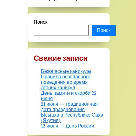
Поиск
Поиск
Свежие записи
Безопасные каникулы
Правила безопасного
поведения во время
летних каникул
День памяти и скорби 22
июня
21 июня — традиционная
дата празднования
Ысыаха в Республике Саха
(Якутия).
12 июня — День России