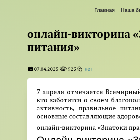
Главная
Наша б
онлайн-викторина «
питания»
07.04.2025
925
нет
7 апреля отмечается Всемирный
кто заботится о своем благопо
активность, правильное пита
основные составляющие здорово
онлайн-викторина «Знатоки пр