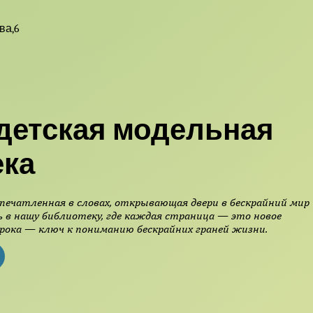
ва,6
детская модельная
ека
печатленная в словах, открывающая двери в бескрайний мир
 в нашу библиотеку, где каждая страница — это новое
рока — ключ к пониманию бескрайних граней жизни.