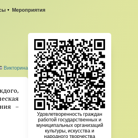
сы
Мероприятия
Викторина
ждого,
ческая
ания –
Удовлетворенность граждан
работой государственных и
муниципальных организаций
культуры, искусства и
народного творчества