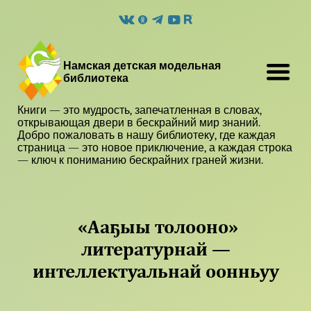
Намская детская модельная
библиотека
Книги — это мудрость, запечатленная в словах,
открывающая двери в бескрайний мир знаний.
Добро пожаловать в нашу библиотеку, где каждая
страница — это новое приключение, а каждая строка
— ключ к пониманию бескрайних граней жизни.
«Ааҕыы толооно»
литературнай —
интеллектуальнай оонньуу