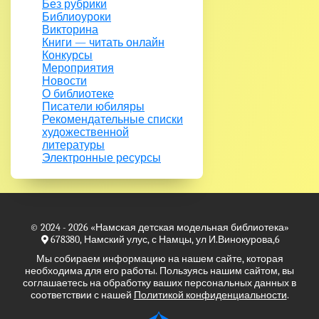
Без рубрики
Библиоуроки
Викторина
Книги — читать онлайн
Конкурсы
Мероприятия
Новости
О библиотеке
Писатели юбиляры
Рекомендательные списки
художественной
литературы
Электронные ресурсы
© 2024 - 2026
«Намская детская модельная библиотека»
678380, Намский улус, с Намцы, ул И.Винокурова,6
Мы собираем информацию на нашем сайте, которая
необходима для его работы. Пользуясь нашим сайтом, вы
соглашаетесь на обработку ваших персональных данных в
соответствии с нашей
Политикой конфиденциальности
.