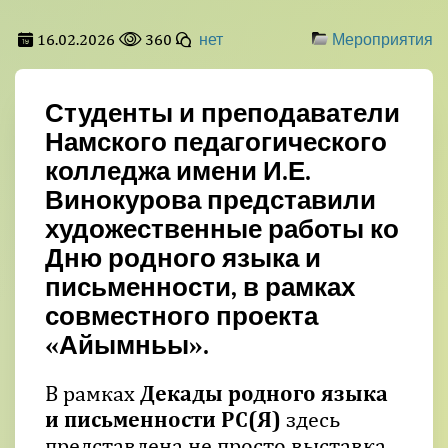
16.02.2026
360
нет
Мероприятия
Студенты и преподаватели
Намского педагогического
колледжа имени И.Е.
Винокурова представили
художественные работы ко
Дню родного языка и
письменности, в рамках
совместного проекта
«Айымньы».
В рамках
Декады родного языка
и письменности РС(Я)
здесь
представлена не просто выставка