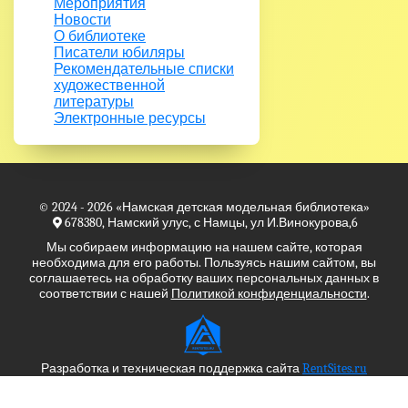
Мероприятия
Новости
О библиотеке
Писатели юбиляры
Рекомендательные списки
художественной
литературы
Электронные ресурсы
© 2024 - 2026
«Намская детская модельная библиотека»
678380, Намский улус, с Намцы, ул И.Винокурова,6
Мы собираем информацию на нашем сайте, которая
необходима для его работы. Пользуясь нашим сайтом, вы
соглашаетесь на обработку ваших персональных данных в
соответствии с нашей
Политикой конфиденциальности
.
Разработка и техническая поддержка сайта
RentSites.ru