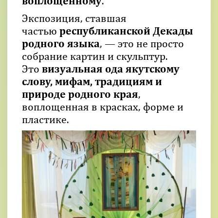
воплощённому
.
Экспозиция, ставшая
частью
республиканской Декады
родного языка
, — это не просто
собрание картин и скульптур.
Это
визуальная ода якутскому
слову, мифам, традициям и
природе родного края
,
воплощенная в красках, форме и
пластике.