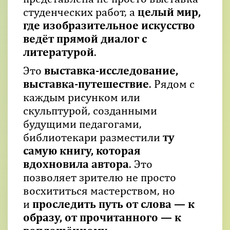
студенческих работ, а
целый мир,
где изобразительное искусство
ведёт прямой диалог с
литературой
.
Это
выставка-исследование,
выставка-путешествие
. Рядом с
каждым рисунком или
скульптурой, созданными
будущими педагогами,
библиотекари разместили
ту
самую книгу, которая
вдохновила автора
. Это
позволяет зрителю не просто
восхититься мастерством, но
и
проследить путь от слова — к
образу, от прочитанного — к