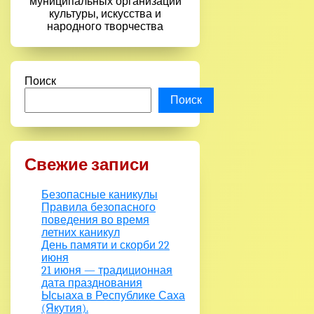
муниципальных организаций
культуры, искусства и
народного творчества
Поиск
Поиск
Свежие записи
Безопасные каникулы
Правила безопасного
поведения во время
летних каникул
День памяти и скорби 22
июня
21 июня — традиционная
дата празднования
Ысыаха в Республике Саха
(Якутия).