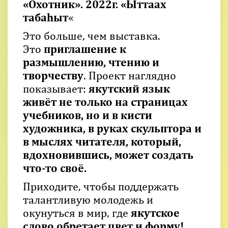
«Охотник». 2022г. «Ыттаах
табаһыт
«
Это больше, чем выставка.
Это
приглашение к
размышлению, чтению и
творчеству
. Проект наглядно
показывает:
якутский язык
живёт не только на страницах
учебников, но и в кисти
художника, в руках скульптора и
в мыслях читателя, который,
вдохновившись, может создать
что-то своё.
Приходите, чтобы поддержать
талантливую молодежь и
окунуться в мир, где
якутское
слово обретает цвет и форму!