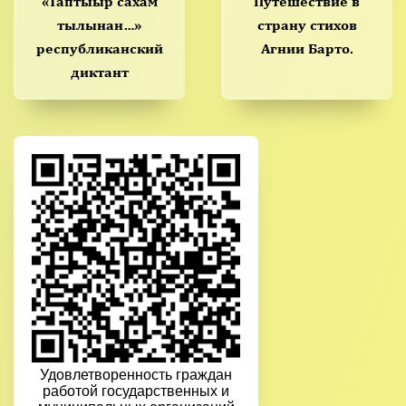
«Таптыыр сахам
Путешествие в
тылынан…»
страну стихов
республиканский
Агнии Барто.
диктант
Удовлетворенность граждан
работой государственных и