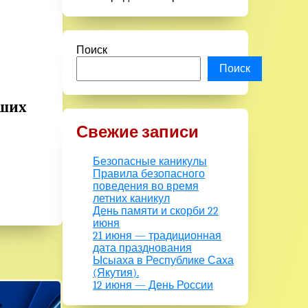
Поиск
Поиск
аших
Свежие записи
Безопасные каникулы
Правила безопасного
поведения во время
летних каникул
День памяти и скорби 22
июня
21 июня — традиционная
дата празднования
Ысыаха в Республике Саха
(Якутия).
12 июня — День России