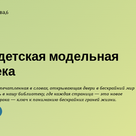
ва,6
детская модельная
ека
печатленная в словах, открывающая двери в бескрайний мир
 в нашу библиотеку, где каждая страница — это новое
рока — ключ к пониманию бескрайних граней жизни.