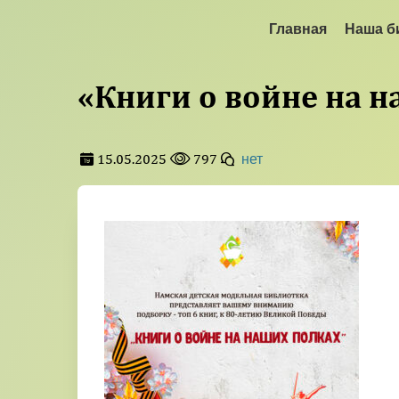
Главная
Наша б
«Книги о войне на 
15.05.2025
797
нет