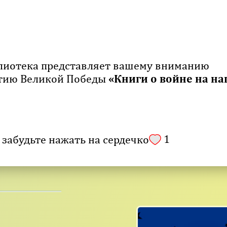
блиотека представляет вашему вниманию
летию Великой Победы
«Книги о войне на н
1
 забудьте нажать на сердечко