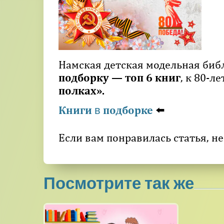
Намская детская модельная би
подборку — топ 6 книг
, к 80-
полках».
Книги
подборке
⬅️
в
Если вам понравилась статья, не
Посмотрите так же