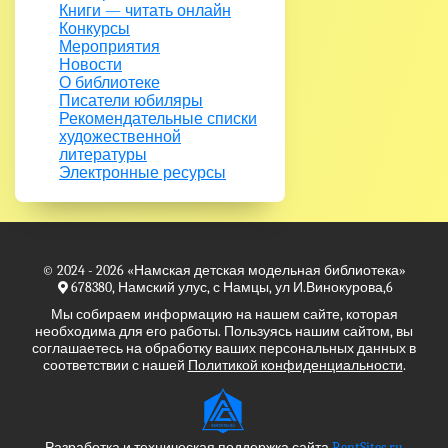
Книги — читать онлайн
Конкурсы
Мероприятия
Новости
О библиотеке
Писатели юбиляры
Рекомендательные списки
художественной
литературы
Электронные ресурсы
© 2024 - 2026
«Намская детская модельная библиотека»
678380, Намский улус, с Намцы, ул И.Винокурова,6
Мы собираем информацию на нашем сайте, которая
необходима для его работы. Пользуясь нашим сайтом, вы
соглашаетесь на обработку ваших персональных данных в
соответствии с нашей
Политикой конфиденциальности
.
Разработка и техническая поддержка сайта
RentSites.ru