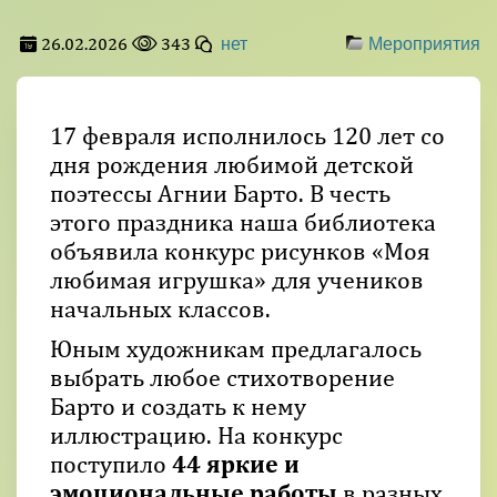
26.02.2026
343
нет
Мероприятия
17 февраля исполнилось 120 лет со
дня рождения любимой детской
поэтессы Агнии Барто. В честь
этого праздника наша библиотека
объявила конкурс рисунков «Моя
любимая игрушка» для учеников
начальных классов.
Юным художникам предлагалось
выбрать любое стихотворение
Барто и создать к нему
иллюстрацию. На конкурс
поступило
44 яркие и
эмоциональные работы
в разных