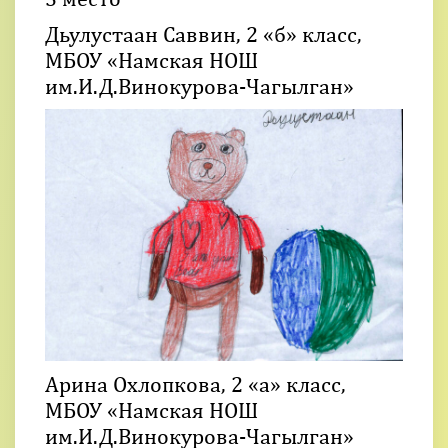
Дьулустаан Саввин, 2 «б» класс,
МБОУ «Намская НОШ
им.И.Д.Винокурова-Чагылган»
Арина Охлопкова, 2 «а» класс,
МБОУ «Намская НОШ
им.И.Д.Винокурова-Чагылган»