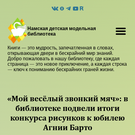
Намская детская модельная
библиотека
Книги — это мудрость, запечатленная в словах,
открывающая двери в бескрайний мир знаний.
Добро пожаловать в нашу библиотеку, где каждая
страница — это новое приключение, а каждая строка
— ключ к пониманию бескрайних граней жизни.
«Мой весёлый звонкий мяч»: в
библиотеке подвели итоги
конкурса рисунков к юбилею
Агнии Барто