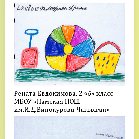
Рената Евдокимова, 2 «б» класс,
МБОУ «Намская НОШ
им.И.Д.Винокурова-Чагылган»