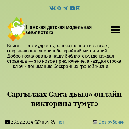
Намская детская модельная
библиотека
Книги — это мудрость, запечатленная в словах,
открывающая двери в бескрайний мир знаний.
Добро пожаловать в нашу библиотеку, где каждая
страница — это новое приключение, а каждая строка
— ключ к пониманию бескрайних граней жизни.
Саргылаах Саҥа дьыл» онлайн
викторина түмүгэ
25.12.2024
839
нет
Без рубрики