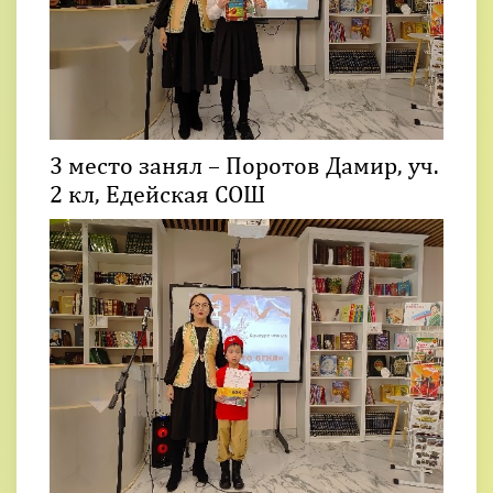
3 место занял – Поротов Дамир, уч.
2 кл, Едейская СОШ