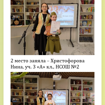
2 место заняла – Христофорова
Нина, уч. 3 «А» кл., НСОШ №2