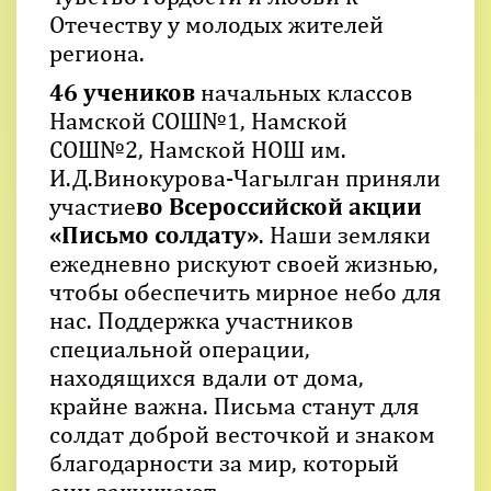
Отечеству у молодых жителей
региона.
46 учеников
начальных классов
Намской СОШ№1, Намской
СОШ№2, Намской НОШ им.
И.Д.Винокурова-Чагылган приняли
участие
во Всероссийской акции
«Письмо солдату»
. Наши земляки
ежедневно рискуют своей жизнью,
чтобы обеспечить мирное небо для
нас. Поддержка участников
специальной операции,
находящихся вдали от дома,
крайне важна. Письма станут для
солдат доброй весточкой и знаком
благодарности за мир, который