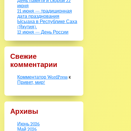
День памяти и скорби 22
июня
21 июня — традиционная
дата празднования
Ысыаха в Республике Саха
(Якутия).
12 июня — День России
Свежие
комментарии
Комментатор WordPress
к
Привет, мир!
Архивы
Июнь 2026
Май 2026