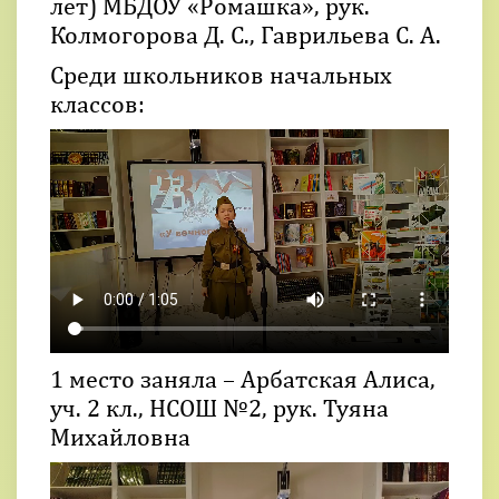
лет) МБДОУ «Ромашка», рук.
Колмогорова Д. С., Гаврильева С. А.
Среди школьников начальных
классов:
1 место заняла – Арбатская Алиса,
уч. 2 кл., НСОШ №2, рук. Туяна
Михайловна