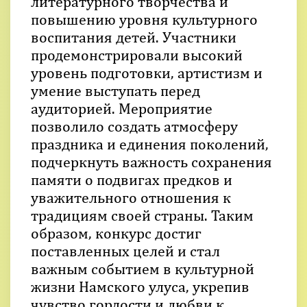
литературного творчества и
повышению уровня культурного
воспитания детей. Участники
продемонстрировали высокий
уровень подготовки, артистизм и
умение выступать перед
аудиторией. Мероприятие
позволило создать атмосферу
праздника и единения поколений,
подчеркнуть важность сохранения
памяти о подвигах предков и
уважительного отношения к
традициям своей страны. Таким
образом, конкурс достиг
поставленных целей и стал
важным событием в культурной
жизни Намского улуса, укрепив
чувство гордости и любви к