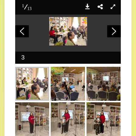
1
13
3