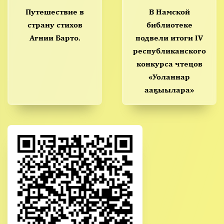
Путешествие в
В Намской
страну стихов
библиотеке
Агнии Барто.
подвели итоги IV
республиканского
конкурса чтецов
«Уоланнар
ааҕыылара»