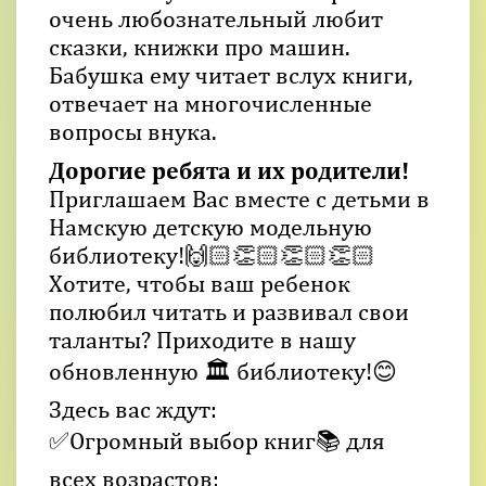
очень любознательный любит
сказки, книжки про машин.
Бабушка ему читает вслух книги,
отвечает на многочисленные
вопросы внука.
Дорогие ребята и их родители!
Приглашаем Вас вместе с детьми в
Намскую детскую модельную
библиотеку!🙌🏻👏🏻👏🏻👏🏻
Хотите, чтобы ваш ребенок
полюбил читать и развивал свои
таланты? Приходите в нашу
обновленную 🏛️ библиотеку!😊
Здесь вас ждут:
✅Огромный выбор книг📚 для
всех возрастов;