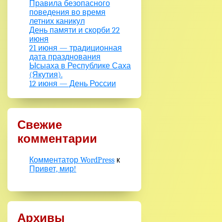
Правила безопасного
поведения во время
летних каникул
День памяти и скорби 22
июня
21 июня — традиционная
дата празднования
Ысыаха в Республике Саха
(Якутия).
12 июня — День России
Свежие
комментарии
Комментатор WordPress
к
Привет, мир!
Архивы