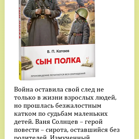
Война оставила свой след не
только в жизни взрослых людей,
но прошлась безжалостным
катком по судьбам маленьких
детей. Ваня Солнцев – герой
повести – сирота, оставшийся без
родителей. Измученный,