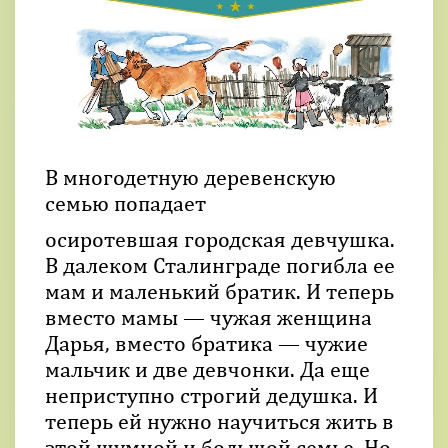
В многодетную деревенскую
семью попадает
осиротевшая городская девчушка.
В далеком Сталинграде погибла ее
мам и маленький братик. И теперь
вместо мамы — чужая женщина
Дарья, вместо братика — чужие
мальчик и две девчонки. Да еще
неприступно строгий дедушка. И
теперь ей нужно научиться жить в
этой шумной и большой семье. Но