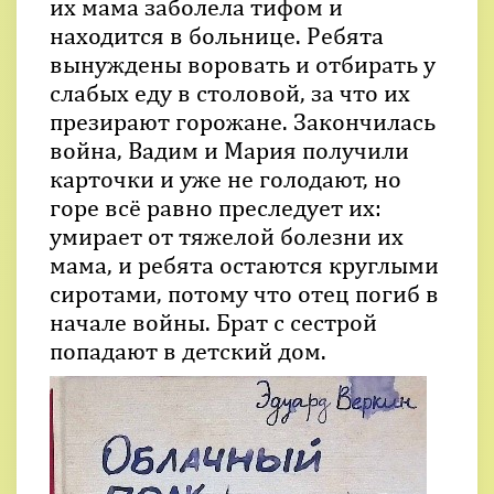
их мама заболела тифом и
находится в больнице. Ребята
вынуждены воровать и отбирать у
слабых еду в столовой, за что их
презирают горожане. Закончилась
война, Вадим и Мария получили
карточки и уже не голодают, но
горе всё равно преследует их:
умирает от тяжелой болезни их
мама, и ребята остаются круглыми
сиротами, потому что отец погиб в
начале войны. Брат с сестрой
попадают в детский дом.