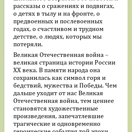
рассказы о сражениях и подвигах,
о детях в тылу и на фронте, о
предвоенных и послевоенных
годах, о счастливом и трудном
детстве, о людях, которых мы
потеряли.
Великая Отечественная война –
великая страница истории России
XX века. В памяти народа она
сохранилась как символ горя и
бедствий, мужества и Победы. Чем
дальше уходит от нас Великая
Отечественная война, тем ценнее
становятся художественные
произведения, запечатлевшие
трагические и одновременно
героические события той эпохи.