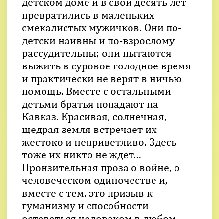
детском доме и в свои десять лет
превратились в маленьких
смекалистых мужичков. Они по-
детски наивны и по-взрослому
рассудительны; они пытаются
выжить в суровое голодное время
и практически не верят в ничью
помощь. Вместе с остальными
детьми братья попадают на
Кавказ. Красивая, солнечная,
щедрая земля встречает их
жестоко и неприветливо. Здесь
тоже их никто не ждет…
Пронзительная проза о войне, о
человеческом одиночестве и,
вместе с тем, это призыв к
гуманизму и способности
оставаться человеком в любом