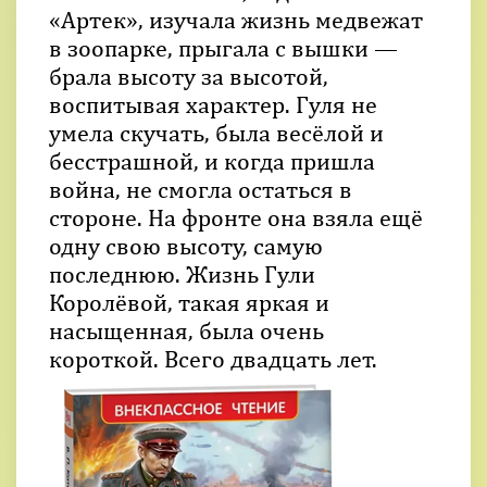
«Артек», изучала жизнь медвежат
в зоопарке, прыгала с вышки —
брала высоту за высотой,
воспитывая характер. Гуля не
умела скучать, была весёлой и
бесстрашной, и когда пришла
война, не смогла остаться в
стороне. На фронте она взяла ещё
одну свою высоту, самую
последнюю. Жизнь Гули
Королёвой, такая яркая и
насыщенная, была очень
короткой. Всего двадцать лет.