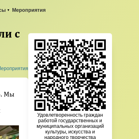
сы
Мероприятия
ли с
ероприятия
о. Мы
и
Удовлетворенность граждан
работой государственных и
муниципальных организаций
культуры, искусства и
народного творчества