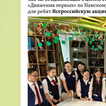
«Движения первых» по Намскому
для ребят
Всероссийскую акцию