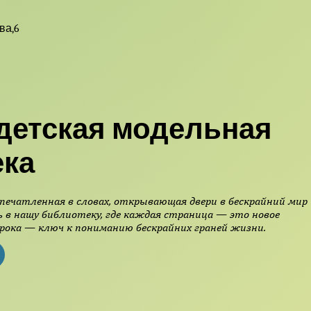
ва,6
детская модельная
ека
печатленная в словах, открывающая двери в бескрайний мир
 в нашу библиотеку, где каждая страница — это новое
рока — ключ к пониманию бескрайних граней жизни.