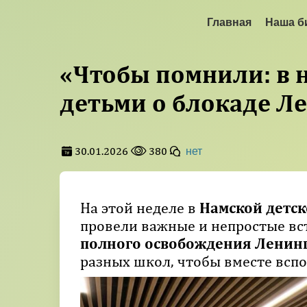
Главная
Наша б
«Чтобы помнили: в 
детьми о блокаде Л
30.01.2026
380
нет
На этой неделе в
Намской детск
провели важные и непростые в
полного освобождения Ленинг
разных школ, чтобы вместе всп