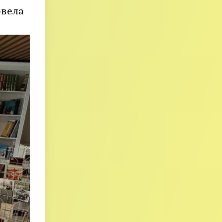
овела