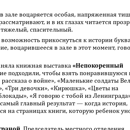
 в зале воцаряется особая, напряженная тиш
ассматривают, и в их глазах читается прозр
, тяжелый, спасительный.
 возможность прикоснуться к истории букв
е, воцарившееся в зале в этот момент, гов
заняла книжная выставка
«Непокоренный
гие подходили, чтобы взять понравившуюся 
 рассказа о войне», «Маленькие солдаты Ве
, «Три девочки», «Кирюшка», «Цветы на
блокады», «Я говорю с тобой из Ленинграда»
о самый главный результат — когда история,
ся на страницах книги, которую ребенок ун
траной.
Председатель местного отделения