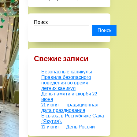
Поиск
Поиск
Свежие записи
Безопасные каникулы
Правила безопасного
поведения во время
летних каникул
День памяти и скорби 22
июня
21 июня — традиционная
дата празднования
Ысыаха в Республике Саха
(Якутия).
12 июня — День России