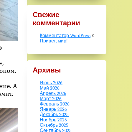
Свежие
комментарии
Комментатор WordPress
к
Привет, мир!
о
»,
Архивы
роном,
Июнь 2026
ние. А
Май 2026
ачит,
Апрель 2026
Март 2026
Февраль 2026
Январь 2026
Декабрь 2025
Ноябрь 2025
Октябрь 2025
Сентябрь 2025