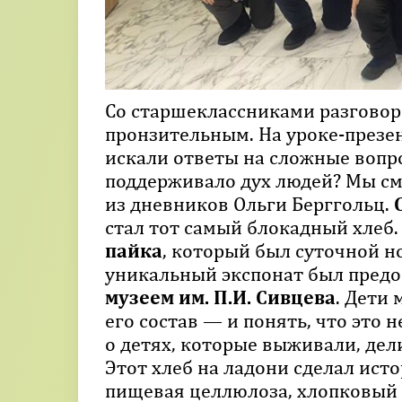
Со старшеклассниками разговор
пронзительным. На уроке-през
искали ответы на сложные вопро
поддерживало дух людей? Мы см
из дневников Ольги Берггольц.
стал тот самый блокадный хлеб.
пайка
, который был суточной н
уникальный экспонат был пред
музеем им. П.И. Сивцева
. Дети 
его состав — и понять, что это н
о детях, которые выживали, дел
Этот хлеб на ладони сделал ист
пищевая целлюлоза, хлопковый 