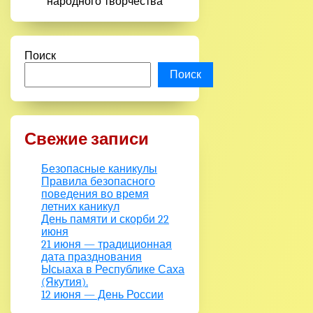
народного творчества
Поиск
Поиск
Свежие записи
Безопасные каникулы
Правила безопасного
поведения во время
летних каникул
День памяти и скорби 22
июня
21 июня — традиционная
дата празднования
Ысыаха в Республике Саха
(Якутия).
12 июня — День России