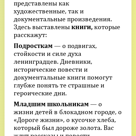
представлены как
художественные, так и
документальные произведения.
Здесь выставлены
книги,
которые
расскажут:
Подросткам
— о подвигах,
стойкости и силе духа
ленинградцев. Дневники,
исторические повести и
документальные книги помогут
глубже понять те страшные и
героические дни.
Младшим школьникам
— о
жизни детей в блокадном городе, о
«Дороге жизни», о кусочке хлеба,
который был дороже золота. Вас
ждут рассказы и повести,