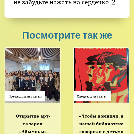
не забудьте нажать на сердечко
2
Посмотрите так же
Предыдущая статья:
Следующая статья:
Открытие арт-
«Чтобы помнили: в
галереи
нашей библиотеке
«Айымньы»
говорили с детьми