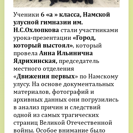
Ученики
6 «а » класса, Намской
улусной гимназии им.
Н.С.Охлопкова
стали участниками
урока-презентации
«Город,
который выстоял»
, который
провела
Анна Ильинична
Ядрихинская,
председатель
местного отделения
«
Движения
первых
» по Намскому
улусу. На основе документальных
материалов, фотографий и
архивных данных они погрузились
в анализ причин и следствий
одной из самых трагических
страниц Великой Отечественной
войны. Особое внимание было