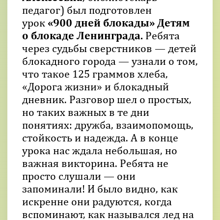
педагог) был подготовлен
урок
«900 дней блокады»
Детям
о блокаде Ленинграда.
Ребята
через судьбы сверстников — детей
блокадного города — узнали о том,
что такое 125 граммов хлеба,
«Дорога жизни» и блокадный
дневник. Разговор шел о простых,
но таких важных в те дни
понятиях: дружба, взаимопомощь,
стойкость и надежда. А в конце
урока нас ждала небольшая, но
важная викторина. Ребята не
просто слушали — они
запоминали! И было видно, как
искренне они радуются, когда
вспоминают, как назывался лед на