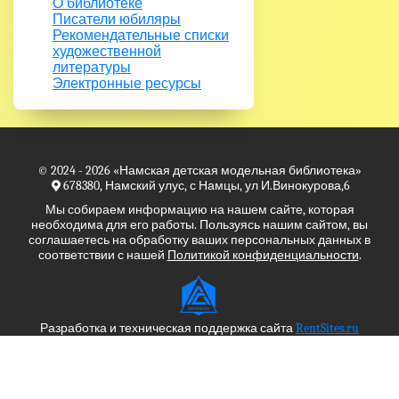
О библиотеке
Писатели юбиляры
Рекомендательные списки
художественной
литературы
Электронные ресурсы
© 2024 - 2026
«Намская детская модельная библиотека»
678380, Намский улус, с Намцы, ул И.Винокурова,6
Мы собираем информацию на нашем сайте, которая
необходима для его работы. Пользуясь нашим сайтом, вы
соглашаетесь на обработку ваших персональных данных в
соответствии с нашей
Политикой конфиденциальности
.
Разработка и техническая поддержка сайта
RentSites.ru