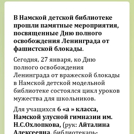
В Намской детской библиотеке
прошли памятные мероприятия,
посвященные Дню полного
освобождения Ленинграда от
фашистской блокады
.
Сегодня, 27 января, ко Дню
полного освобождения
Ленинграда от вражеской блокады
в Намской детской модельной
библиотеке состоялся цикл уроков
мужества для школьников.
Для учащихся
6 «а » класса,
Намской улусной гимназии им.
Н.С.Охлопкова,
(рук:
Айталина
Алексеевна
, библиотекарь-